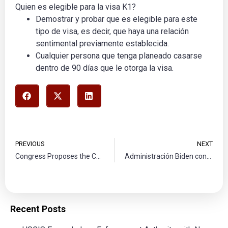
Quien es elegible para la visa K1?
Demostrar y probar que es elegible para este
tipo de visa, es decir, que haya una relación
sentimental previamente establecida.
Cualquier persona que tenga planeado casarse
dentro de 90 días que le otorga la visa.
PREVIOUS
NEXT
Congress Proposes the Case Backlog and Transparency Act to Tackle USCIS Backlogs
Administración Biden considera restricciones migratorias similares a las políticas de Trump
Recent Posts