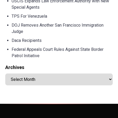
USCIS Expands Law Enforcement Authority with New
Special Agents
TPS For Venezuela
DOJ Removes Another San Francisco Immigration
Judge
Daca Recipients
Federal Appeals Court Rules Against State Border
Patrol Initiative
Archives